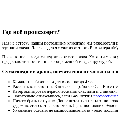
Где всё происходит?
Идя на встречу нашим постоянным клиентам, мы разработали и
здешний океан. Ловля ведется с уже известного Вам катера «My 
Проживание находится недалеко от места лова. Хотя эти мест
предоставляют гостиницы с современной инфраструктурой.
Сумасшедший драйв, впечатления от уловов и п
Команды рыбаков выходят в составе до 4 чел.
Рассчитывать стоит на 3 дня лова в районе о.Сан Висент
Катер экипирован первоклассными снастями и спиннинг
Обязательно ознакомьтесь, если Вам нужны
профессиона
Ничего брать не нужно. Дополнительная плата за пользо
удерживается сметная стоимость (цена поставщика +дост
Указанные условия не распространяется за утерю тролли