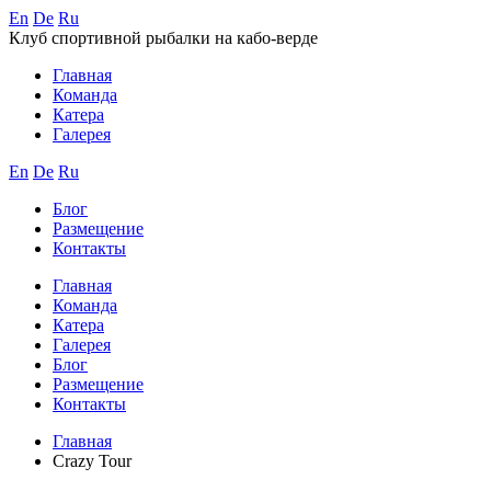
En
De
Ru
Клуб спортивной рыбалки на кабо-верде
Главная
Команда
Катера
Галерея
En
De
Ru
Блог
Размещение
Контакты
Главная
Команда
Катера
Галерея
Блог
Размещение
Контакты
Главная
Crazy Tour